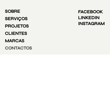
SOBRE
FACEBOOK
LINKEDIN
SERVIÇOS
INSTAGRAM
PROJETOS
CLIENTES
MARCAS
CONTACTOS
CONTACTOS
SEDE
Rua da Garagem nº3
2794-021 Carnaxide
Portugal
PORTO